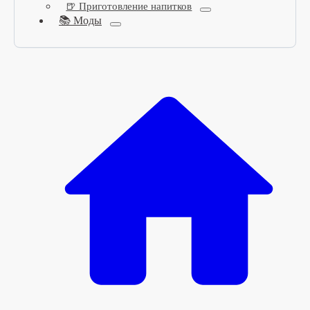
🍺 Приготовление напитков
📚 Моды