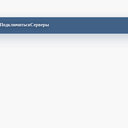
Подключиться
Серверы