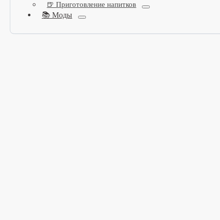
🍺 Приготовление напитков
📚 Моды