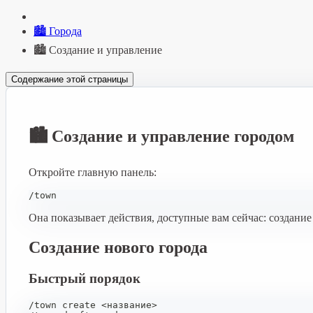
🏙️ Города
🏙️ Создание и управление
Содержание этой страницы
🏙️ Создание и управление городом
Откройте главную панель:
/town
Она показывает действия, доступные вам сейчас: создани
Создание нового города
Быстрый порядок
/town create <название>