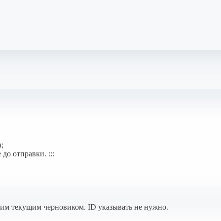
;
о отправки. :::
им текущим черновиком. ID указывать не нужно.