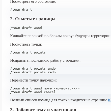
Посмотреть его состояние:
/town draft
2. Отметьте границы
/town draft wand
Кликайте палочкой по блокам вокруг будущей территории.
Посмотреть точки:
/town draft points
Исправить последнюю работу с точками:
/town draft points undo
/town draft points redo
Перенести точку палочкой:
/town draft wand move <номер-точки>
/town draft wand cancel
Полный список команд для точек находится на странице
К
3. Добавьте тему и участников