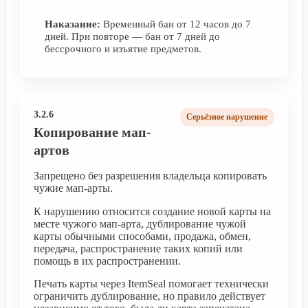
Наказание:
Временный бан от 12 часов до 7
дней. При повторе — бан от 7 дней до
бессрочного и изъятие предметов.
3.2.6
Серьёзное нарушение
Копирование мап-
артов
Запрещено без разрешения владельца копировать
чужие мап-арты.
К нарушению относится создание новой карты на
месте чужого мап-арта, дублирование чужой
карты обычными способами, продажа, обмен,
передача, распространение таких копий или
помощь в их распространении.
Печать карты через ItemSeal помогает технически
ограничить дублирование, но правило действует