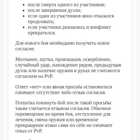
после смерти одного из участников;
после завершения дуэли;
если один из участников явно отказался
продолжать;
если участники разошлись и конфликт
прекратился.
Для нового боя необходимо получить новое
согласие.
Молчание, шутка, провокация, оскорбление,
случайный удар, нахождение рядом, предыдущая
дуэль или наличие оружия в руках не считаются
согласием на PvP.
Ответ «нет» или явная просьба остановиться
означают отсутствие либо отзыв согласия.
Попытка покинуть бой после такой просьбы
также считается отзывом согласия. Обычное
перемещение во время боя, отступление для
лечения, смена оружия или временное
прекращение атаки сами по себе не означают
отказ от PvP.