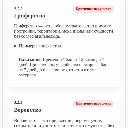
3.2.2
Критичное нарушение
Гриферство
Гриферство — это любое вмешательство в чужие
постройки, территории, механизмы или сущности
без согласия владельца.
Примеры гриферства
Наказание:
Временный бан от 12 часов до 7
дней. При крупном ущербе или повторе — бан
от 7 дней до бессрочного, откат и изъятие
ресурсов.
3.2.3
Критичное нарушение
Воровство
Воровство — это присвоение, перемещение,
сокрытие или уничтожение чужого имущества без