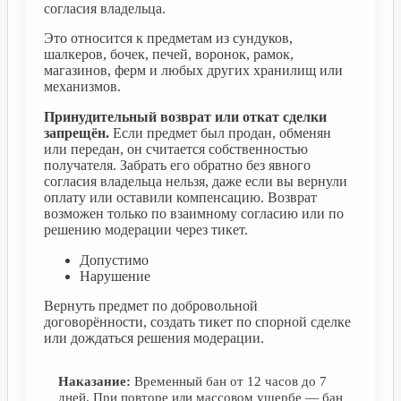
согласия владельца.
Это относится к предметам из сундуков,
шалкеров, бочек, печей, воронок, рамок,
магазинов, ферм и любых других хранилищ или
механизмов.
Принудительный возврат или откат сделки
запрещён.
Если предмет был продан, обменян
или передан, он считается собственностью
получателя. Забрать его обратно без явного
согласия владельца нельзя, даже если вы вернули
оплату или оставили компенсацию. Возврат
возможен только по взаимному согласию или по
решению модерации через тикет.
Допустимо
Нарушение
Вернуть предмет по добровольной
договорённости, создать тикет по спорной сделке
или дождаться решения модерации.
Наказание:
Временный бан от 12 часов до 7
дней. При повторе или массовом ущербе — бан