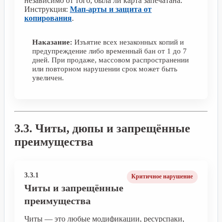
независимо от того, была ли карта запечатана.
Инструкция:
Мап-арты и защита от
копирования
.
Наказание:
Изъятие всех незаконных копий и
предупреждение либо временный бан от 1 до 7
дней. При продаже, массовом распространении
или повторном нарушении срок может быть
увеличен.
3.3. Читы, дюпы и запрещённые
преимущества
3.3.1
Критичное нарушение
Читы и запрещённые
преимущества
Читы — это любые модификации, ресурспаки,