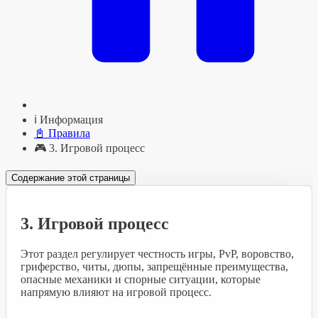
ℹ️ Информация
📓 Правила
🎮 3. Игровой процесс
Содержание этой страницы
3. Игровой процесс
Этот раздел регулирует честность игры, PvP, воровство,
гриферство, читы, дюпы, запрещённые преимущества,
опасные механики и спорные ситуации, которые
напрямую влияют на игровой процесс.