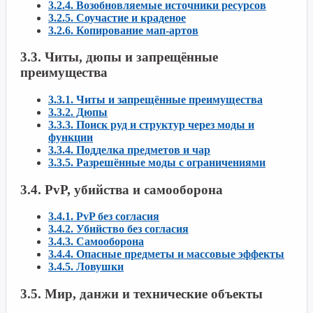
3.2.4. Возобновляемые источники ресурсов
3.2.5. Соучастие и краденое
3.2.6. Копирование мап-артов
3.3. Читы, дюпы и запрещённые
преимущества
3.3.1. Читы и запрещённые преимущества
3.3.2. Дюпы
3.3.3. Поиск руд и структур через моды и
функции
3.3.4. Подделка предметов и чар
3.3.5. Разрешённые моды с ограничениями
3.4. PvP, убийства и самооборона
3.4.1. PvP без согласия
3.4.2. Убийство без согласия
3.4.3. Самооборона
3.4.4. Опасные предметы и массовые эффекты
3.4.5. Ловушки
3.5. Мир, данжи и технические объекты