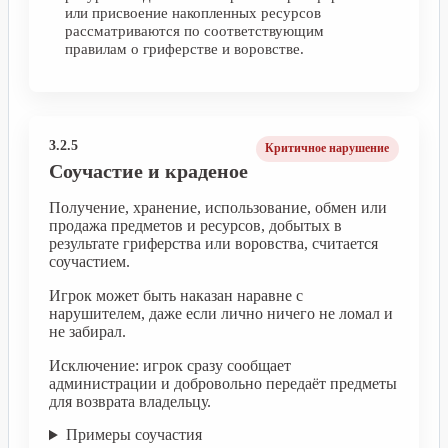
или присвоение накопленных ресурсов
рассматриваются по соответствующим
правилам о гриферстве и воровстве.
3.2.5
Критичное нарушение
Соучастие и краденое
Получение, хранение, использование, обмен или
продажа предметов и ресурсов, добытых в
результате гриферства или воровства, считается
соучастием.
Игрок может быть наказан наравне с
нарушителем, даже если лично ничего не ломал и
не забирал.
Исключение: игрок сразу сообщает
администрации и добровольно передаёт предметы
для возврата владельцу.
Примеры соучастия