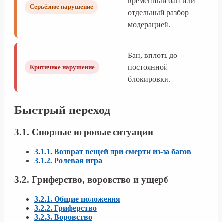
временный бан или
Серьёзное нарушение
отдельный разбор
модерацией.
Бан, вплоть до
постоянной
Критичное нарушение
блокировки.
Быстрый переход
3.1. Спорные игровые ситуации
3.1.1. Возврат вещей при смерти из-за багов
3.1.2. Ролевая игра
3.2. Гриферство, воровство и ущерб
3.2.1. Общие положения
3.2.2. Гриферство
3.2.3. Воровство