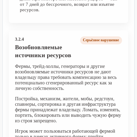
от 7 дней до бессрочного, возврат или изъятие
ресурсов.
3.2.4
Серьёзное нарушение
Возобновляемые
источники ресурсов
Фермы, трейд-холлы, генераторы и другие
возобновляемые источники ресурсов не дают
владельцу права требовать компенсацию за весь
потенциально сгенерированный ресурс как за
личную собственность.
Постройка, механизм, жители, мобы, редстоун,
спавнеры, сортировка и другая инфраструктура
фермы принадлежат владельцу. Ломать, изменять,
портить, блокировать или выводить чужую ферму
из строя запрещено.
Игрок может пользоваться работающей фермой
только в рамках активного фарма: прийти,