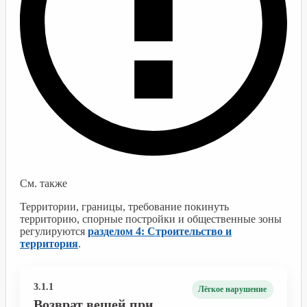
См. также
Территории, границы, требование покинуть
территорию, спорные постройки и общественные зоны
регулируются
разделом 4: Строительство и
территория
.
3.1.1
Лёгкое нарушение
Возврат вещей при