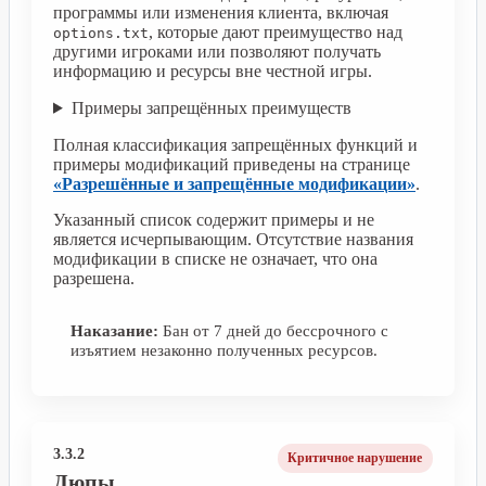
программы или изменения клиента, включая
, которые дают преимущество над
options.txt
другими игроками или позволяют получать
информацию и ресурсы вне честной игры.
Примеры запрещённых преимуществ
Полная классификация запрещённых функций и
примеры модификаций приведены на странице
«Разрешённые и запрещённые модификации»
.
Указанный список содержит примеры и не
является исчерпывающим. Отсутствие названия
модификации в списке не означает, что она
разрешена.
Наказание:
Бан от 7 дней до бессрочного с
изъятием незаконно полученных ресурсов.
3.3.2
Критичное нарушение
Дюпы