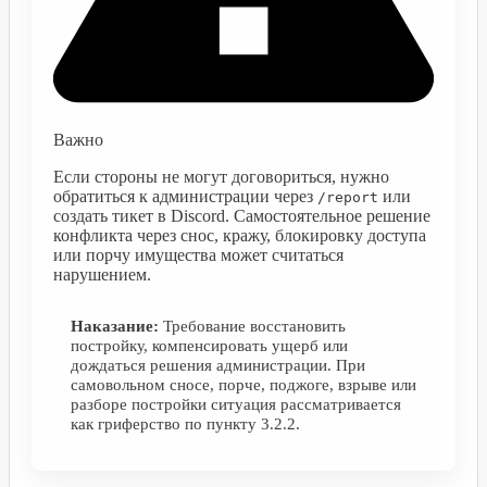
Важно
Если стороны не могут договориться, нужно
обратиться к администрации через
или
/report
создать тикет в Discord. Самостоятельное решение
конфликта через снос, кражу, блокировку доступа
или порчу имущества может считаться
нарушением.
Наказание:
Требование восстановить
постройку, компенсировать ущерб или
дождаться решения администрации. При
самовольном сносе, порче, поджоге, взрыве или
разборе постройки ситуация рассматривается
как гриферство по пункту 3.2.2.