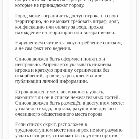
которые не принадлежат городу.
Город может ограничить доступ игрока на свою
территорию, но не может требовать штраф, долг,
конфискацию или оплату за вход, проход,
нахождение на территории или возврат вещей.
Нарушением считается злоупотребление списком,
а не сам факт его ведения.
Список должен быть оформлен понятно и
нейтрально. Разрешается указывать никнейм
игрока и краткую причину ограничения без
оскорблений, травли, угроз, клеветы или
публикации личной информации.
Игрок должен иметь возможность узнать,
находится ли он в списке нежелательных гостей.
Список должен быть размещён в доступном месте:
у главного входа, портала, ратуши или другого
очевидного общественного места города.
Если список скрыт, расположен в
труднодоступном месте или игрок не мог разумно
узнать о запрете, это может быть учтено против