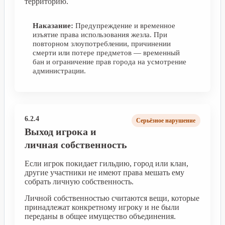
территорию.
Наказание:
Предупреждение и временное
изъятие права использования жезла. При
повторном злоупотреблении, причинении
смерти или потере предметов — временный
бан и ограничение прав города на усмотрение
администрации.
6.2.4
Серьёзное нарушение
Выход игрока и
личная собственность
Если игрок покидает гильдию, город или клан,
другие участники не имеют права мешать ему
собрать личную собственность.
Личной собственностью считаются вещи, которые
принадлежат конкретному игроку и не были
переданы в общее имущество объединения.