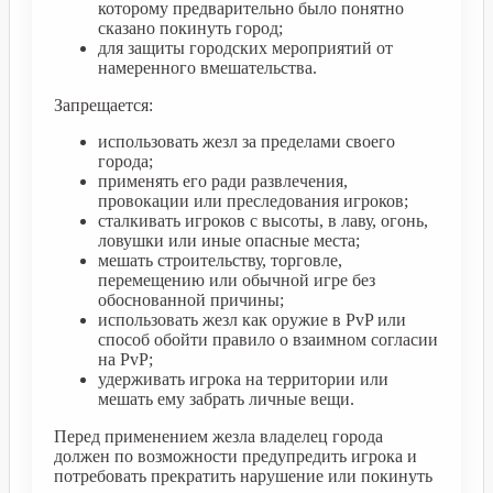
которому предварительно было понятно
сказано покинуть город;
для защиты городских мероприятий от
намеренного вмешательства.
Запрещается:
использовать жезл за пределами своего
города;
применять его ради развлечения,
провокации или преследования игроков;
сталкивать игроков с высоты, в лаву, огонь,
ловушки или иные опасные места;
мешать строительству, торговле,
перемещению или обычной игре без
обоснованной причины;
использовать жезл как оружие в PvP или
способ обойти правило о взаимном согласии
на PvP;
удерживать игрока на территории или
мешать ему забрать личные вещи.
Перед применением жезла владелец города
должен по возможности предупредить игрока и
потребовать прекратить нарушение или покинуть