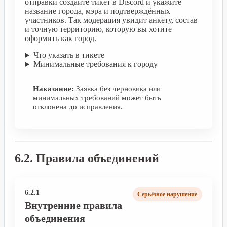
отправки создайте тикет в Discord и укажите
название города, мэра и подтверждённых
участников. Так модерация увидит анкету, состав
и точную территорию, которую вы хотите
оформить как город.
Что указать в тикете
Минимальные требования к городу
Наказание:
Заявка без черновика или
минимальных требований может быть
отклонена до исправления.
6.2. Правила объединений
6.2.1
Серьёзное нарушение
Внутренние правила
объединения