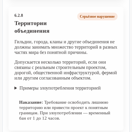
6.2.8
Серьёзное нарушение
Территории
объединения
Гильдии, города, кланы и другие объединения не
должны занимать множество территорий в разных
частях мира без понятной причины.
Допускается несколько территорий, если они
связаны с реальным строительным проектом,
дорогой, общественной инфраструктурой, фермой
или другим согласованным объектом.
Примеры злоупотребления территорией
Наказание:
Требование освободить лишнюю
территорию или привести проект к понятным
границам. При злоупотреблении — временный
бан от 1 до 12 часов.