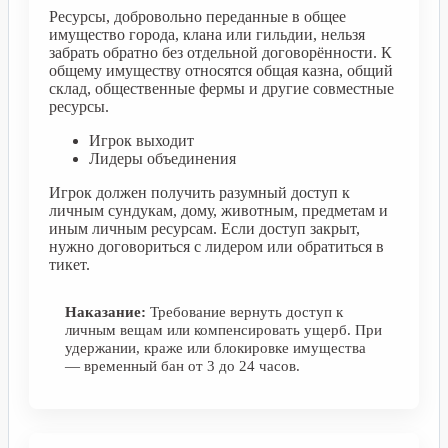
Ресурсы, добровольно переданные в общее
имущество города, клана или гильдии, нельзя
забрать обратно без отдельной договорённости. К
общему имуществу относятся общая казна, общий
склад, общественные фермы и другие совместные
ресурсы.
Игрок выходит
Лидеры объединения
Игрок должен получить разумный доступ к
личным сундукам, дому, животным, предметам и
иным личным ресурсам. Если доступ закрыт,
нужно договориться с лидером или обратиться в
тикет.
Наказание:
Требование вернуть доступ к
личным вещам или компенсировать ущерб. При
удержании, краже или блокировке имущества
— временный бан от 3 до 24 часов.