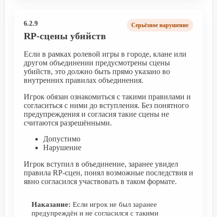
6.2.9
Серьёзное нарушение
RP-сцены убийств
Если в рамках ролевой игры в городе, клане или
другом объединении предусмотрены сцены
убийств, это должно быть прямо указано во
внутренних правилах объединения.
Игрок обязан ознакомиться с такими правилами и
согласиться с ними до вступления. Без понятного
предупреждения и согласия такие сцены не
считаются разрешёнными.
Допустимо
Нарушение
Игрок вступил в объединение, заранее увидел
правила RP-сцен, понял возможные последствия и
явно согласился участвовать в таком формате.
Наказание:
Если игрок не был заранее
предупреждён и не согласился с такими