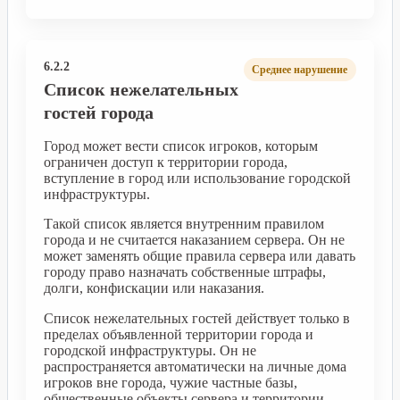
6.2.2
Среднее нарушение
Список нежелательных
гостей города
Город может вести список игроков, которым
ограничен доступ к территории города,
вступление в город или использование городской
инфраструктуры.
Такой список является внутренним правилом
города и не считается наказанием сервера. Он не
может заменять общие правила сервера или давать
городу право назначать собственные штрафы,
долги, конфискации или наказания.
Список нежелательных гостей действует только в
пределах объявленной территории города и
городской инфраструктуры. Он не
распространяется автоматически на личные дома
игроков вне города, чужие частные базы,
общественные объекты сервера и территории,