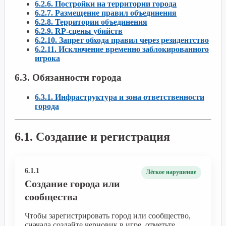
6.2.6. Постройки на территории города
6.2.7. Размещение правил объединения
6.2.8. Территории объединения
6.2.9. RP-сцены убийств
6.2.10. Запрет обхода правил через резидентство
6.2.11. Исключение временно заблокированного
игрока
6.3. Обязанности города
6.3.1. Инфраструктура и зона ответственности
города
6.1. Создание и регистрация
6.1.1
Лёгкое нарушение
Создание города или
сообщества
Чтобы зарегистрировать город или сообщество,
сначала создайте черновик в игре, отметьте