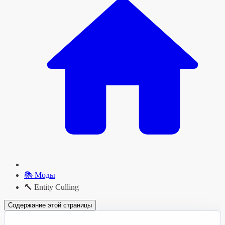
📚 Моды
🔨 Entity Culling
Содержание этой страницы