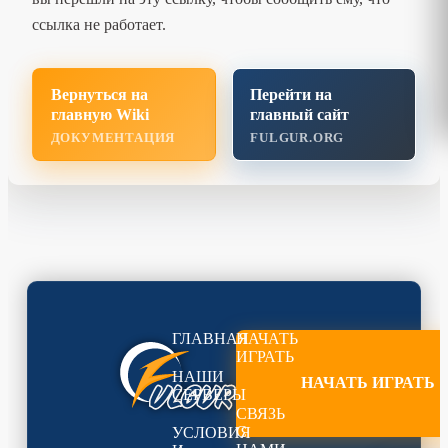
ссылка не работает.
Вернуться на
Перейти на
главную Wiki
главный сайт
ДОКУМЕНТАЦИЯ
FULGUR.ORG
ГЛАВНАЯ
НАЧАТЬ
ИГРАТЬ
НАШИ
НАЧАТЬ ИГРАТЬ
СЕРВЕРЫ
СВЯЗЬ
С
УСЛОВИЯ