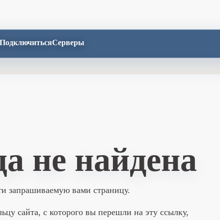
Подключиться
Серверы
а не найдена
ти запрашиваемую вами страницу.
ьцу сайта, с которого вы перешли на эту ссылку,