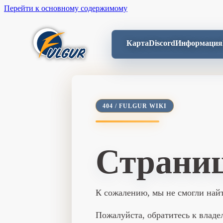
Перейти к основному содержимому
Карта
Discord
Информация
404 / FULGUR WIKI
Страниц
К сожалению, мы не смогли най
Пожалуйста, обратитесь к владел